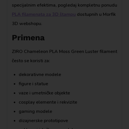
specijalnim efektima, pogledaj kompletnu ponudu
PLA filamenata za 3D štampu
dostupnih u Morfik
3D webshopu.
Primena
ZIRO Chameleon PLA Moss Green Luster filament
često se koristi za:
dekorativne modele
figure i statue
vaze i umetničke objekte
cosplay elemente i rekvizite
gaming modele
dizajnerske prototipove