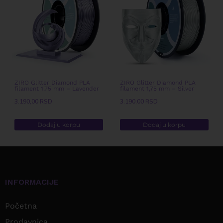
ZIRO Glitter Diamond PLA
ZIRO Glitter Diamond PLA
filament 1.75 mm – Lavender
filament 1,75 mm – Silver
3.190,00
RSD
3.190,00
RSD
Dodaj u korpu
Dodaj u korpu
INFORMACIJE
Početna
Prodavnica