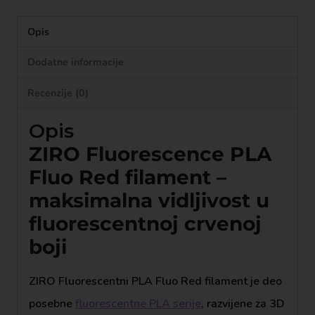
Opis
Dodatne informacije
Recenzije (0)
Opis
ZIRO Fluorescence PLA
Fluo Red filament –
maksimalna vidljivost u
fluorescentnoj crvenoj
boji
ZIRO Fluorescentni PLA Fluo Red filament je deo
posebne
fluorescentne PLA serije
, razvijene za 3D