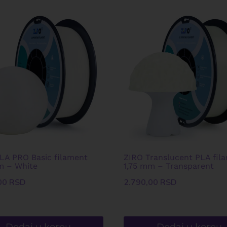
LA PRO Basic filament
ZIRO Translucent PLA fil
m – White
1,75 mm – Transparent
00
RSD
2.790,00
RSD