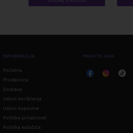
Dodaj u korpu
INFORMACIJE
PRATITE NAS
Početna
Prodavnica
Dostava
Uslovi korišćenja
Uslovi kupovine
Politika privatnosti
Politika kolačića