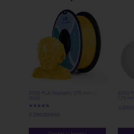
ZIRO PLA filament 1,75 mm –
ZIRO P
Gold
1,75 m
2.290,
Ocenjeno
3.290,00
RSD
sa
5.00
od 5