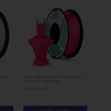
ament
ZIRO High Speed PLA filament
1,75 mm – Magenta
2.490,00
RSD