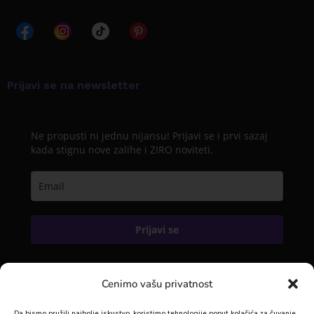
Prijavi se na newsletter
Ne propusti ni jednu nijansu! Prijavi se i prvi sazaj
kada stignu nove zalihe i ZIRO noviteti.
Prijavi se
Cenimo vašu privatnost
KONTAKT
Da bismo pružili najbolje iskustvo, koristimo tehnologije poput kolačića za čuvanje