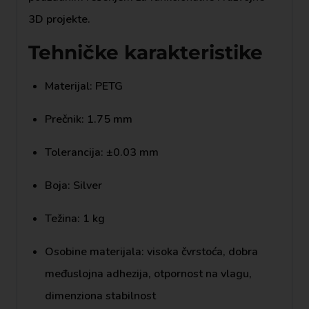
3D projekte.
Tehničke karakteristike
Materijal: PETG
Prečnik: 1.75 mm
Tolerancija: ±0.03 mm
Boja: Silver
Težina: 1 kg
Osobine materijala: visoka čvrstoća, dobra
međuslojna adhezija, otpornost na vlagu,
dimenziona stabilnost