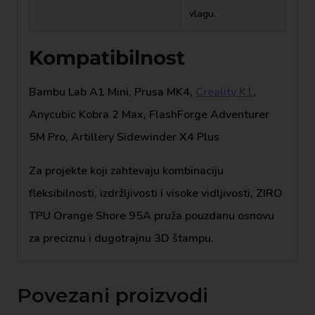
vlagu.
Kompatibilnost
Bambu Lab A1 Mini, Prusa MK4,
Creality K1
,
Anycubic Kobra 2 Max, FlashForge Adventurer
5M Pro, Artillery Sidewinder X4 Plus
Za projekte koji zahtevaju kombinaciju
fleksibilnosti, izdržljivosti i visoke vidljivosti, ZIRO
TPU Orange Shore 95A pruža pouzdanu osnovu
za preciznu i dugotrajnu 3D štampu.
Povezani proizvodi