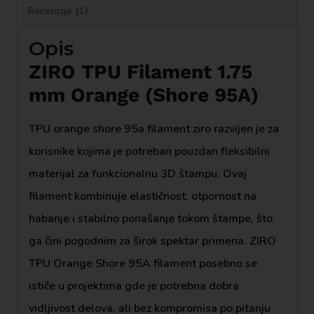
Recenzije (1)
Opis
ZIRO TPU Filament 1.75
mm Orange (Shore 95A)
TPU orange shore 95a filament ziro razvijen je za
korisnike kojima je potreban pouzdan fleksibilni
materijal za funkcionalnu 3D štampu. Ovaj
filament kombinuje elastičnost, otpornost na
habanje i stabilno ponašanje tokom štampe, što
ga čini pogodnim za širok spektar primena. ZIRO
TPU Orange Shore 95A filament posebno se
ističe u projektima gde je potrebna dobra
vidljivost delova, ali bez kompromisa po pitanju