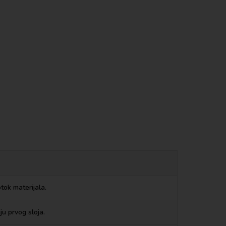
tok materijala.
u prvog sloja.