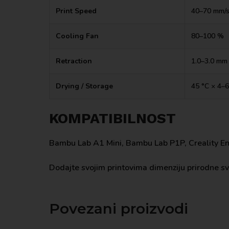
Print Speed
40–70 mm/
Cooling Fan
80–100 %
Retraction
1.0–3.0 mm
Drying / Storage
45 °C × 4–6
KOMPATIBILNOST
Bambu Lab A1 Mini, Bambu Lab P1P, Creality En
Dodajte svojim printovima dimenziju prirodne sve
Povezani proizvodi