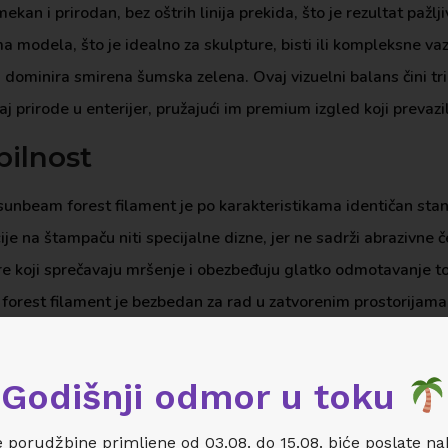
ekan i prirodan, bez oštrih linija prekida, što je rezultat pa
ma modela, što je idealno za skulpture, bisti ili kompleksne va
ju dominira smirena šumska zelena. Ovaj vizuelni balans čini t
 prirode u enterijer, pružajući im premium izgled koji prevaz
bilnost
 sunbeam forest filament je po karakteristikama identičan sta
je na štampaču niti specijalne dizne, jer ne sadrži abrazivne 
ure koji sprečavaju mršenje i obezbeđuju glatko odmotavanje 
orest filament je bezbedan za rad u zatvorenim prostorijama j
ima na tržištu, pružajući dosledne rezultate bez obzira na to da
Godišnji odmor u toku
nbeam forest filament je u izradi visokokvalitetnih dekorativn
 porudžbine primljene od 03.08. do 15.08. biće poslate n