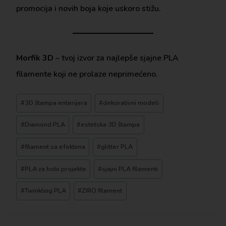
promocija i novih boja koje uskoro stižu.
Morfik 3D
– tvoj izvor za najlepše sjajne PLA
filamente koji ne prolaze neprimećeno.
#
3D štampa enterijera
#
dekorativni modeli
#
Diamond PLA
#
estetska 3D štampa
#
filament sa efektima
#
glitter PLA
#
PLA za hobi projekte
#
sjajni PLA filamenti
#
Twinkling PLA
#
ZIRO filament