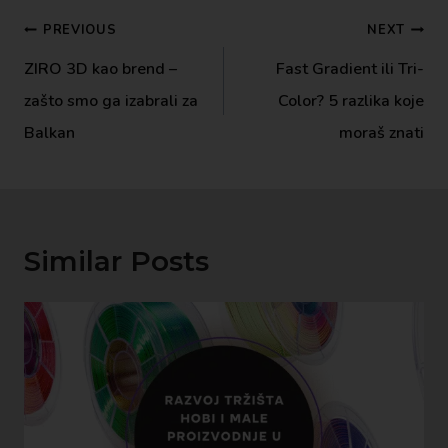
PREVIOUS
NEXT
ZIRO 3D kao brend –
Fast Gradient ili Tri-
zašto smo ga izabrali za
Color? 5 razlika koje
Balkan
moraš znati
Similar Posts