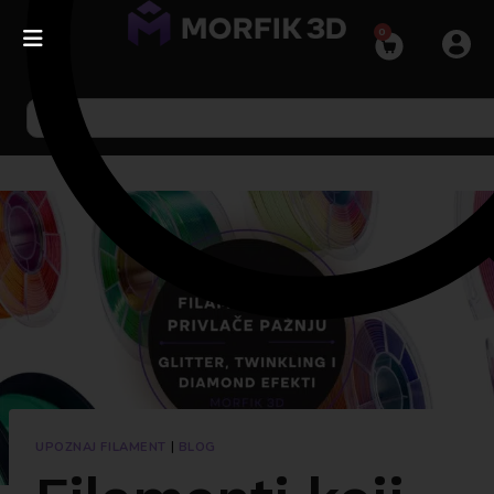
0
UPOZNAJ FILAMENT
|
BLOG