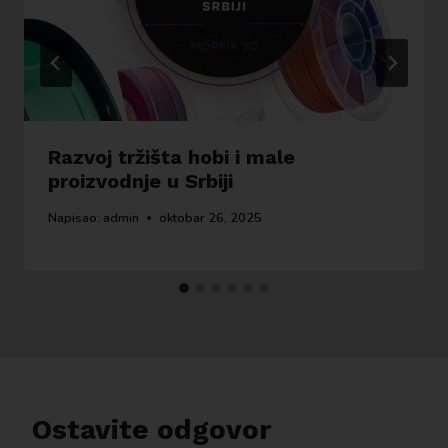
Razvoj tržišta hobi i male
proizvodnje u Srbiji
Napisao:
admin
oktobar 26, 2025
Ostavite odgovor