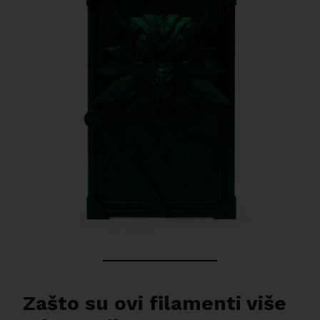
Zašto su ovi filamenti više