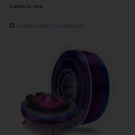
ljubičasta, pink…
Pogledaj Glitter PLA filamente