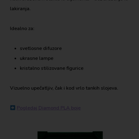
lakiranja.
Idealno za:
svetlosne difuzore
ukrasne lampe
kristalno stilizovane figurice
Vizuelno upečatljiv, čak i kod vrlo tankih slojeva.
Pogledaj Diamond PLA boje